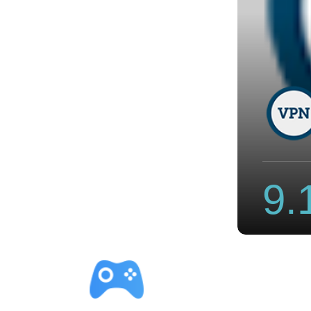
网址
9.
立即下载