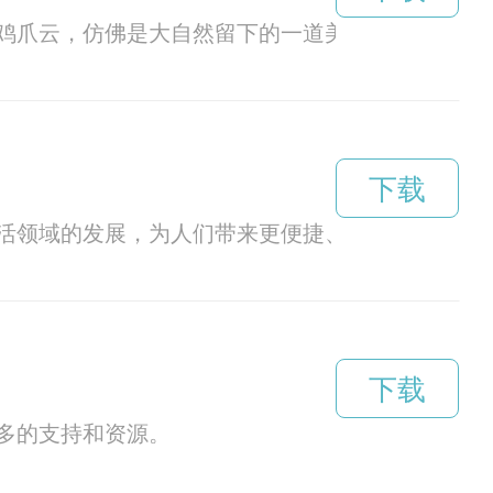
鸡爪云，仿佛是大自然留下的一道美丽符号。
下载
活领域的发展，为人们带来更便捷、智能的生活体
下载
多的支持和资源。