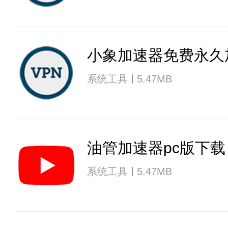
小象加速器免费永久
系统工具
5.47MB
油管加速器pc版下载
系统工具
5.47MB