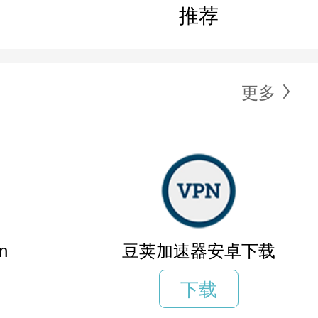
推荐
更多
n
豆荚加速器安卓下载
下载