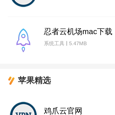
忍者云机场mac下载
系统工具
5.47MB
苹果精选
鸡爪云官网