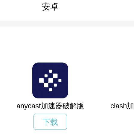
安卓
anycast加速器破解版
clas
下载