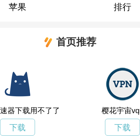
苹果
排行
首页推荐
h加速器下载用不了了
樱花宇宙vq
下载
下载