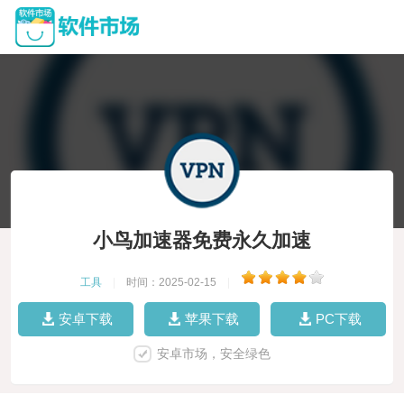
小鸟加速器免费永久加速
工具
|
时间：2025-02-15
|
安卓下载
苹果下载
PC下载
安卓市场，安全绿色