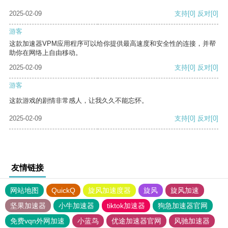
2025-02-09
支持
[0]
反对
[0]
游客
这款加速器VPM应用程序可以给你提供最高速度和安全性的连接，并帮
助你在网络上自由移动。
2025-02-09
支持
[0]
反对
[0]
游客
这款游戏的剧情非常感人，让我久久不能忘怀。
2025-02-09
支持
[0]
反对
[0]
友情链接
网站地图
QuickQ
旋风加速度器
旋风
旋风加速
坚果加速器
小牛加速器
tiktok加速器
狗急加速器官网
免费vqn外网加速
小蓝鸟
优途加速器官网
风驰加速器