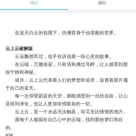
简介
排行
在蓝天白云的包围下，仿佛置身于仙境般的世界。
云上云破解版
云朵飘然而过，似乎在诉说着一段心灵的故事。
在云端，万籁俱寂，只有清风拂过耳畔，让人感受到那
份宁静和神秘。
或许，云上云代表着人们的梦想和追求，追逐着那片属
于自己的蓝天。
每一次仰望蔚蓝的天空，都能感受到一丝丝自由，让心
灵得到净化，也让人更加珍惜眼前的一切。
云上云，是一个永远无法触及，却又无比憧憬的地方。
愿每个人都能在自己心中的云端，找到那份梦幻和自
由。
#3#