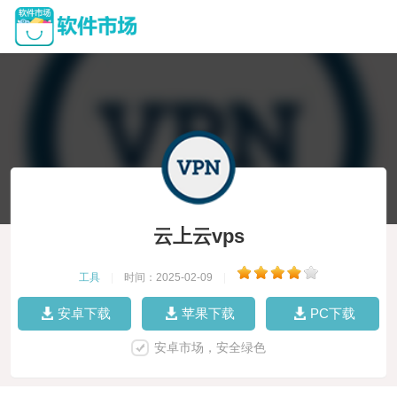
云上云vps
工具
|
时间：2025-02-09
|
安卓下载
苹果下载
PC下载
安卓市场，安全绿色