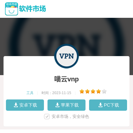
喵云vnp
工具
|
时间：2023-11-15
|
安卓下载
苹果下载
PC下载
安卓市场，安全绿色