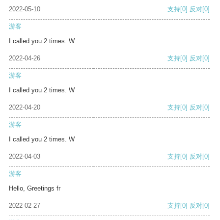
2022-05-10
支持
[0]
反对
[0]
游客
I called you 2 times. W
2022-04-26
支持
[0]
反对
[0]
游客
I called you 2 times. W
2022-04-20
支持
[0]
反对
[0]
游客
I called you 2 times. W
2022-04-03
支持
[0]
反对
[0]
游客
Hello, Greetings fr
2022-02-27
支持
[0]
反对
[0]