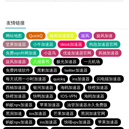
友情链接
网站地图
QuickQ
旋风加速度器
旋风
旋风加速
坚果加速器
小牛加速器
tiktok加速器
狗急加速器官网
免费vqn外网加速
小蓝鸟
优途加速器官网
风驰加速器
旋风加速器
八戒看书
极光加速器
一元机场
免费跨墙软件
黑豹加速器
twitter加速器
每天试用一小时加速器
quickq
ins加速器
闪电猫加速器
西柚加速器
银河加速器
海鸥加速器
快橙加速器
快橙加速器
快鸭加速器
IOS-VPN
海鸥加速器
蚂蚁npv加速器
苹果加速器
油管加速器永久免费版
黑洞加速
ios加速器
芒果加速器
黑洞加速官网
蚂蚁npv加速器
ins加速器
快喵vpv加速器
苹果加速器