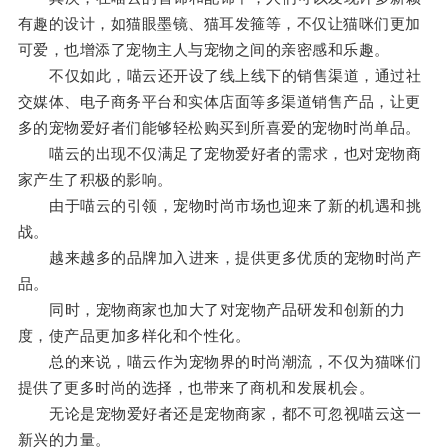
有趣的设计，如猫眼墨镜、猫耳发箍等，不仅让猫咪们更加
可爱，也增添了宠物主人与宠物之间的亲密感和乐趣。
不仅如此，喵云还开设了线上线下的销售渠道，通过社
交媒体、电子商务平台和实体店面等多渠道销售产品，让更
多的宠物爱好者们能够轻松购买到所喜爱的宠物时尚单品。
喵云的出现不仅满足了宠物爱好者的需求，也对宠物商
家产生了积极的影响。
由于喵云的引领，宠物时尚市场也迎来了新的机遇和挑
战。
越来越多的品牌加入进来，提供更多优质的宠物时尚产
品。
同时，宠物商家也加大了对宠物产品研发和创新的力
度，使产品更加多样化和个性化。
总的来说，喵云作为宠物界的时尚潮流，不仅为猫咪们
提供了更多时尚的选择，也带来了商机和发展机会。
无论是宠物爱好者还是宠物商家，都不可忽视喵云这一
新兴的力量。