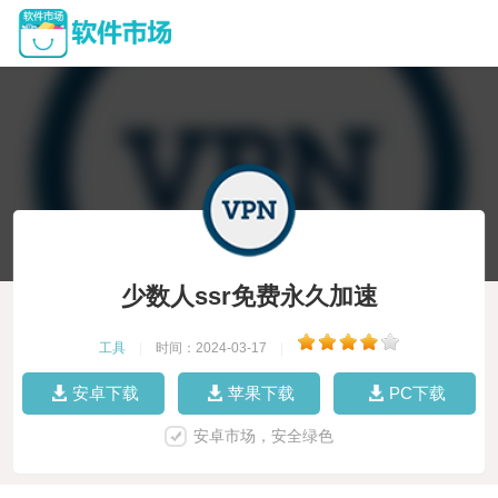
少数人ssr免费永久加速
工具
|
时间：2024-03-17
|
安卓下载
苹果下载
PC下载
安卓市场，安全绿色