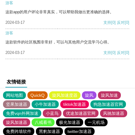
游客
这款app的用户评论非常真实，可以帮助我做出更准确的选择。
2024-03-17
支持
[0]
反对
[0]
游客
这款软件的社区氛围非常好，可以与其他用户交流学习心得。
2024-03-17
支持
[0]
反对
[0]
友情链接
网站地图
QuickQ
旋风加速度器
旋风
旋风加速
坚果加速器
小牛加速器
tiktok加速器
狗急加速器官网
免费vqn外网加速
小蓝鸟
优途加速器官网
风驰加速器
旋风加速器
八戒看书
极光加速器
一元机场
免费跨墙软件
黑豹加速器
twitter加速器