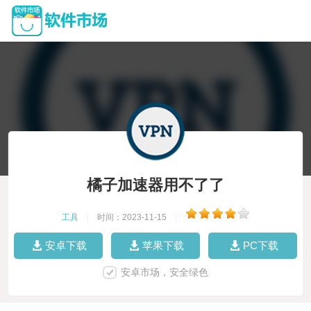
橘子加速器用不了了
工具
|
时间：2023-11-15
|
安卓下载
苹果下载
PC下载
安卓市场，安全绿色