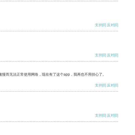
支持
[0]
反对
[0]
支持
[0]
反对
[0]
速慢而无法正常使用网络，现在有了这个app，我再也不用担心了。
支持
[0]
反对
[0]
支持
[0]
反对
[0]