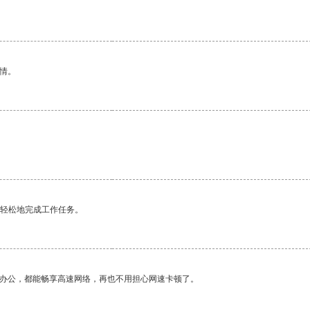
情。
更轻松地完成工作任务。
作办公，都能畅享高速网络，再也不用担心网速卡顿了。