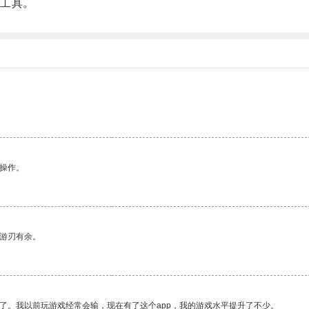
工具。
悉操作。
中游刃有余。
了。我以前玩游戏经常会输，现在有了这个app，我的游戏水平提升了不少。