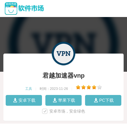
君越加速器vnp
工具
|
时间：2023-11-26
|
安卓下载
苹果下载
PC下载
安卓市场，安全绿色