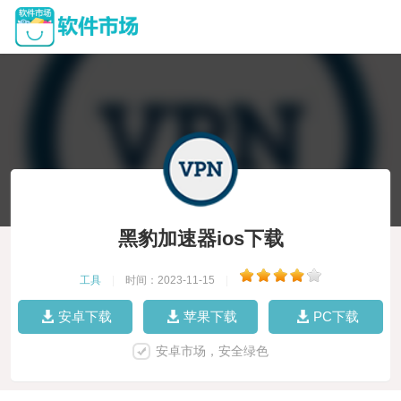
黑豹加速器ios下载
工具
|
时间：2023-11-15
|
安卓下载
苹果下载
PC下载
安卓市场，安全绿色