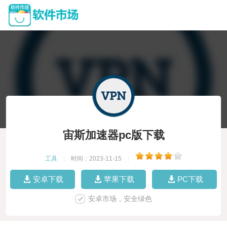
宙斯加速器pc版下载
工具
|
时间：2023-11-15
|
安卓下载
苹果下载
PC下载
安卓市场，安全绿色