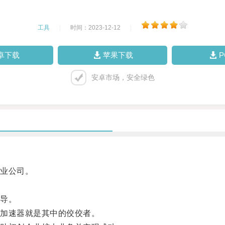
工具
|
时间：2023-12-12
|
卓下载
苹果下载
安卓市场，安全绿色
业公司。
导。
加速器就是其中的佼佼者。