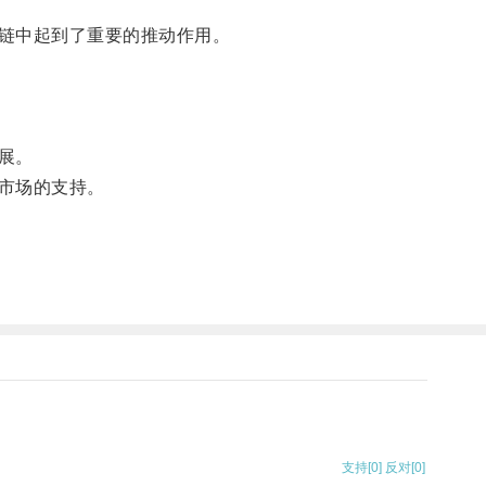
链中起到了重要的推动作用。
展。
市场的支持。
支持
[0]
反对
[0]