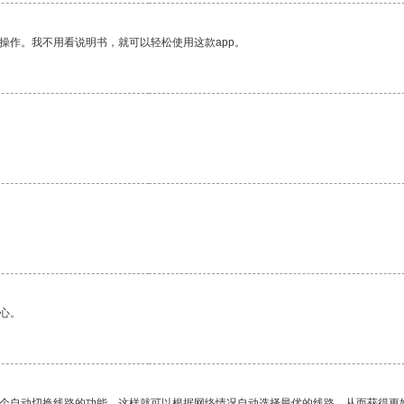
操作。我不用看说明书，就可以轻松使用这款app。
心。
一个自动切换线路的功能，这样就可以根据网络情况自动选择最优的线路，从而获得更