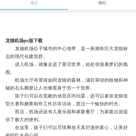
简介
排行
龙猫机场pc版下载
龙猫机场位于城市的中心地带，是一座拥有巨大龙猫标
志的现代化建筑群。
进入机场，就像走进了童话世界，处处弥漫着梦幻的氛
围。
机场大厅布置得如同龙猫的森林，满目翠绿的植物和神
秘的石头雕塑让人仿佛置身于另一个世界。
孩子们可以在宽敞的休息区内玩耍，还可以参加龙猫造
型大赛和糖果制作工作坊等活动，度过一个愉快的时光。
而且，机场还设有儿童乐园和家庭餐厅，为家庭出游提
供了极大的便利。
在这里，孩子们可以尽情释放天真烂漫的童心，让美好
的回忆永存心间。