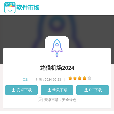
龙猫机场2024
工具
|
时间：2024-05-23
|
安卓下载
苹果下载
PC下载
安卓市场，安全绿色