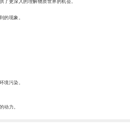
供了更深入的理解物质世界的机会。
到的现象。
环境污染。
的动力。