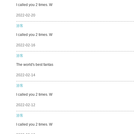
I called you 2 times. W
2022-02-20
游客
I called you 2 times. W
2022-02-16
游客
The world's best fantas
2022-02-14
游客
I called you 2 times. W
2022-02-12
游客
I called you 2 times. W