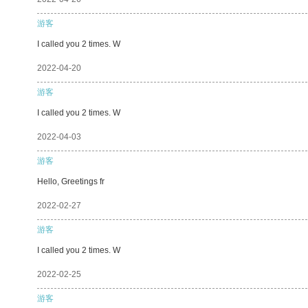
游客
I called you 2 times. W
2022-04-20
游客
I called you 2 times. W
2022-04-03
游客
Hello, Greetings fr
2022-02-27
游客
I called you 2 times. W
2022-02-25
游客