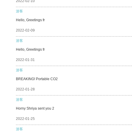
2022-02-10
游客
Hello, Greetings fr
2022-02-09
游客
Hello, Greetings fr
2022-01-31
游客
BREAKING! Portable CO2
2022-01-28
游客
Horny Shriya sent you 2
2022-01-25
游客