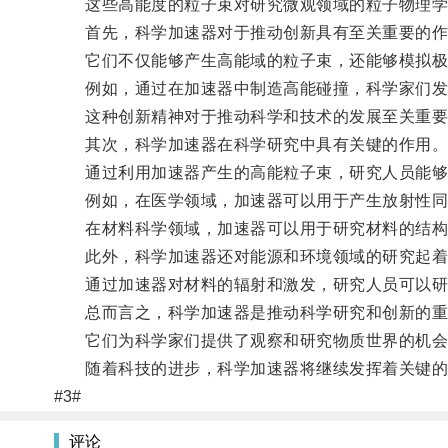
这些高能度的粒子束对研究微观领域的粒子物理学、
首先，科学加速器对于推动创新具有至关重要的作
它们不仅能够产生高能域的粒子束，还能够模拟极端
例如，通过在加速器中制造高能碰撞，科学家们发
这种创新精神对于推动科学和技术的发展至关重要
其次，科学加速器在科学研究中具有关键的作用
通过利用加速器产生的高能粒子束，研究人员能够
例如，在医学领域，加速器可以用于产生放射性同
在材料科学领域，加速器可以用于研究材料的结构
此外，科学加速器还对能源和环境领域的研究起着
通过加速器对材料的辐射和激发，研究人员可以研究
总而言之，科学加速器是推动科学研究和创新的重
它们为科学家们提供了观察和研究物质世界的机会
随着科技的进步，科学加速器将继续发挥着关键的作
#3#
评论