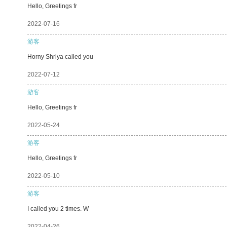
Hello, Greetings fr
2022-07-16
游客
Horny Shriya called you
2022-07-12
游客
Hello, Greetings fr
2022-05-24
游客
Hello, Greetings fr
2022-05-10
游客
I called you 2 times. W
2022-04-26