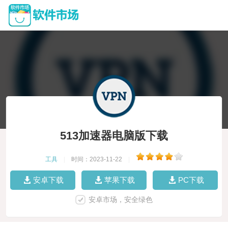
513加速器电脑版下载
工具
|
时间：2023-11-22
|
安卓下载
苹果下载
PC下载
安卓市场，安全绿色