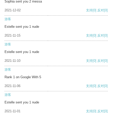
Sophia sent you 2 messa
2021-12-02
支持
[0]
反对
[0]
游客
Estelle sent you 1 nude
2021-11-15
支持
[0]
反对
[0]
游客
Estelle sent you 1 nude
2021-11-10
支持
[0]
反对
[0]
游客
Rank 1 on Google With 5
2021-11-06
支持
[0]
反对
[0]
游客
Estelle sent you 1 nude
2021-11-01
支持
[0]
反对
[0]