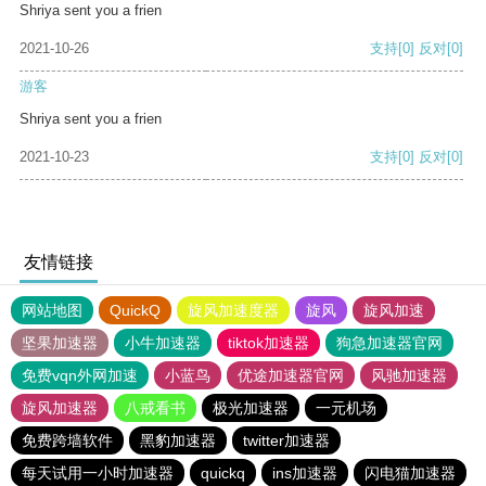
Shriya sent you a frien
2021-10-26
支持
[0]
反对
[0]
游客
Shriya sent you a frien
2021-10-23
支持
[0]
反对
[0]
友情链接
网站地图
QuickQ
旋风加速度器
旋风
旋风加速
坚果加速器
小牛加速器
tiktok加速器
狗急加速器官网
免费vqn外网加速
小蓝鸟
优途加速器官网
风驰加速器
旋风加速器
八戒看书
极光加速器
一元机场
免费跨墙软件
黑豹加速器
twitter加速器
每天试用一小时加速器
quickq
ins加速器
闪电猫加速器