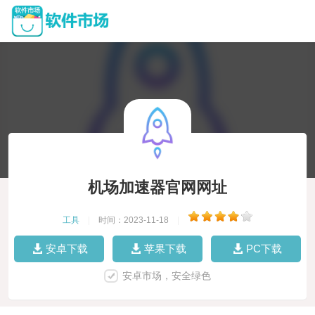
机场加速器官网网址
工具
|
时间：2023-11-18
|
安卓下载
苹果下载
PC下载
安卓市场，安全绿色