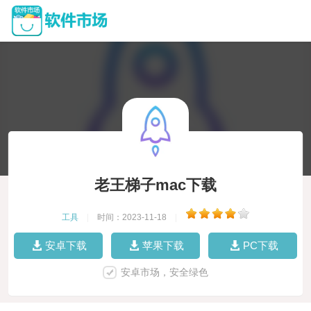
老王梯子mac下载
工具
|
时间：2023-11-18
|
安卓下载
苹果下载
PC下载
安卓市场，安全绿色