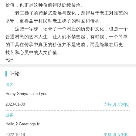
价值，也正是这种价值得以延续传承。
老王梯子的跨越式发展与深化，既得益于老王对技艺的
坚守，更得益于村民对老王梯子的钟爱和传承。
这把一字梯，记录了一个村庄的历史和文化，也是一个
普通村民的艺术人生，让人们不禁想起，有时候，一个简单
的工具在传承中真正的价值并不是物质，而是隐藏在历史、
技艺和心灵中的人文价值。
#3#
评论
游客
Horny Shriya called you
2023-01-08
支持
[0]
反对
[0]
游客
Hello,? Greetings fr
2022-10-18
支持
[0]
反对
[0]