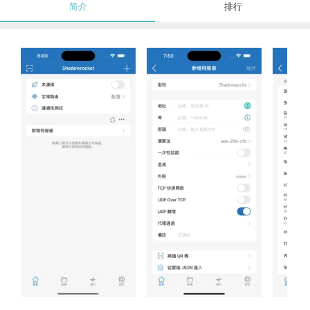
简介
排行