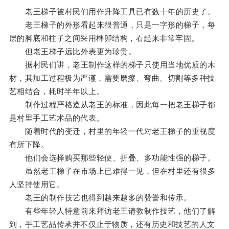
老王梯子被村民们用作升降工具已有数十年的历史了。
老王梯子的外形看起来很普通，只是一字形的梯子，每
层的脚底和柱子之间采用榫卯结构，看起来非常牢固。
但老王梯子远比外表更为珍贵。
据村民们讲，老王制作这样的梯子只使用当地优质的木
材，其加工过程极为严谨，需要磨擦、弯曲、切割等多种技
艺相结合，耗时半年以上。
制作过程严格遵从老王的标准，因此每一把老王梯子都
是村里手工艺术品的代表。
随着时代的变迁，村里的年轻一代对老王梯子的重视度
有所下降。
他们会选择购买那些轻便、折叠、多功能性强的梯子。
虽然老王梯子在市场上已难得一见，但在村里还有很多
人坚持使用它。
老王的制作技艺也得到越来越多的赞誉和传承。
有些年轻人特意前来拜访老王请教制作技艺，他们了解
到，手工艺品传承并不仅止于物质，还有历史和技艺的人文