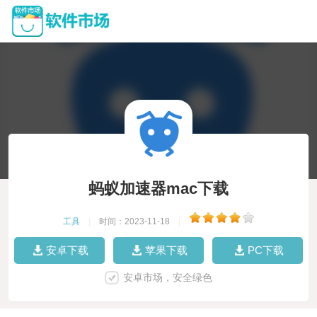
蚂蚁加速器mac下载
工具
|
时间：2023-11-18
|
安卓下载
苹果下载
PC下载
安卓市场，安全绿色